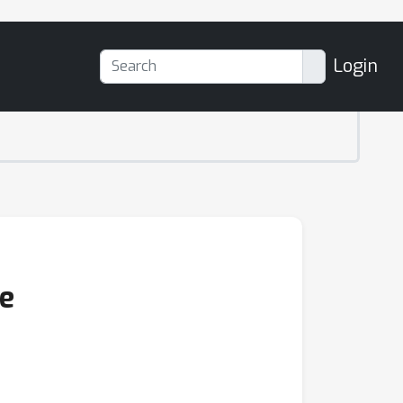
Login
ce